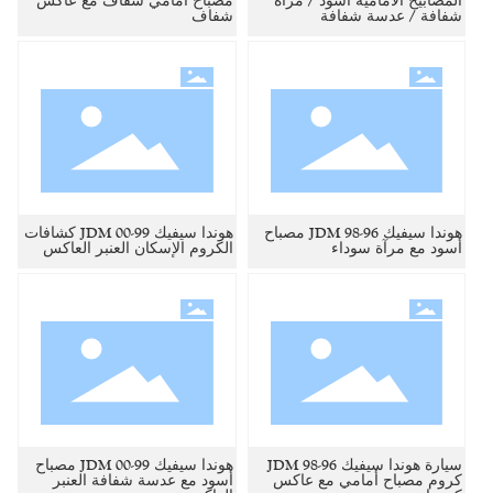
المصابيح الأمامية أسود / مرآة
مصباح أمامي شفاف مع عاكس
شفافة / عدسة شفافة
شفاف
هوندا سيفيك 96-98 JDM مصباح
هوندا سيفيك 99-00 JDM كشافات
أسود مع مرآة سوداء
الكروم الإسكان العنبر العاكس
سيارة هوندا سيفيك 96-98 JDM
هوندا سيفيك 99-00 JDM مصباح
كروم مصباح أمامي مع عاكس
أسود مع عدسة شفافة العنبر