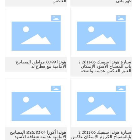
كهرماني
العاكس
سيارة هوندا سيفيك 06-2011 2
هوندا 99-00 مواطن المصابيح
باب المصباح الأسود الإسكان
الأمامية مع قطاع لد
العنبر العاكس عدسة واضحة
سيارة هوندا سيفيك 06-2011 2
هوندا أكورا RSX 02-04 المصابيح
بابالمصباح الكروم الإسكان عاكس
الأمامية عدسة شفافة الأسود