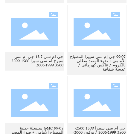
99-07 جي إم سي سييرا المصباح
جي ام سي 7-13 جي ام سي
الأمامي + ضوء المصد مطلي
سيرج ام سي سيرا 1500 2500
بالكروم / عاكس كهرماني /
3500 1999-2006
عدسة شفافة
جي ام سي سييرا 1500 2500-
99-07 GMC سلسلة جبلية
3500 1999-2006 / يوكون 2000-
المصباح الأمامي + ضوء المصد