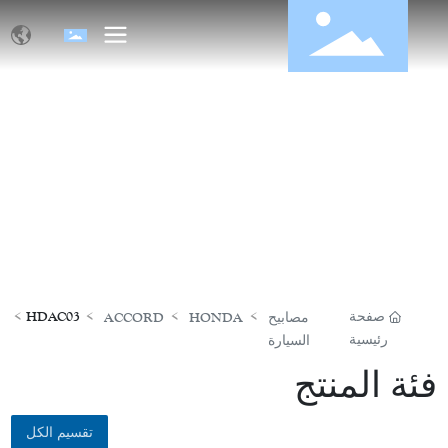
منتجات
صفحة
HDAC03
مصابيح
HONDA
ACCORD
رئيسية
السيارة
فئة المنتج
تقسيم الكل