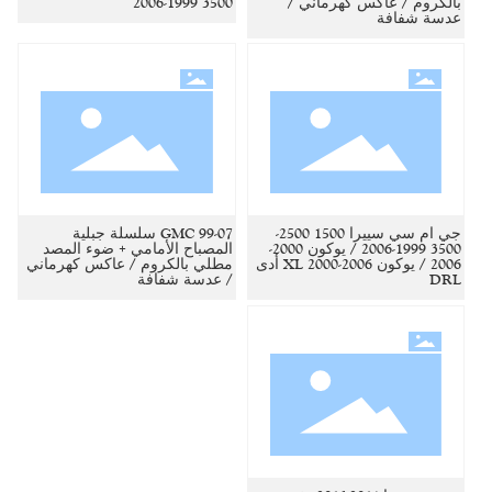
بالكروم / عاكس كهرماني /
3500 1999-2006
عدسة شفافة
جي ام سي سييرا 1500 2500-
99-07 GMC سلسلة جبلية
3500 1999-2006 / يوكون 2000-
المصباح الأمامي + ضوء المصد
2006 / يوكون XL 2000-2006 أدى
مطلي بالكروم / عاكس كهرماني
DRL
/ عدسة شفافة