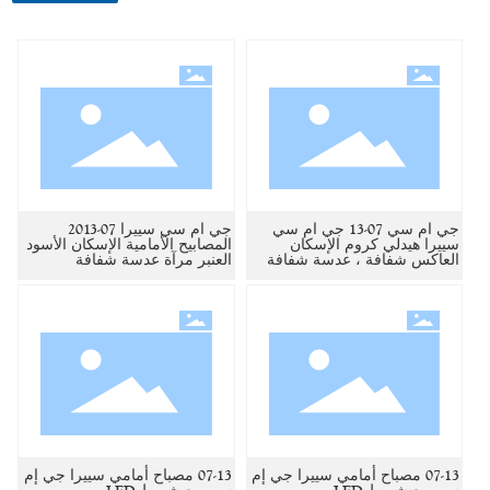
جي ام سي 07-13 جي ام سي
جي ام سي سييرا 07-2013
سييرا هيدلي كروم الإسكان
المصابيح الأمامية الإسكان الأسود
العاكس شفافة ، عدسة شفافة
العنبر مرآة عدسة شفافة
07-13 مصباح أمامي سييرا جي إم
07-13 مصباح أمامي سييرا جي إم