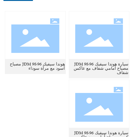
سيارة هوندا سيفيك 96-98 JDM
هوندا سيفيك 96-98 JDM مصباح
مصباح أمامي شفاف مع عاكس
أسود مع مرآة سوداء
شفاف
سيارة هوندا سيفيك 96-98 JDM