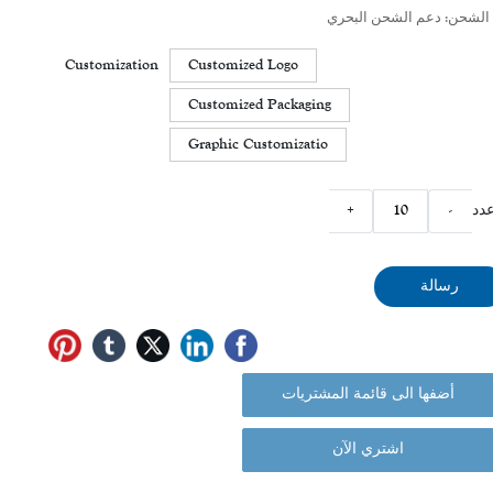
الشحن: دعم الشحن البحري
Customization
Customized Logo
Customized Packaging
Graphic Customizatio
دد
-
+
رسالة
أضفها الى قائمة المشتريات
اشتري الآن