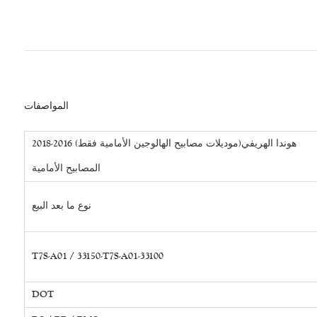
المواصفات
هوندا الهريفي(موديلات مصابيح الهالوجين الأمامية فقط) 2016-2018
المصابيح الأمامية
نوع ما بعد البيع
33100-T7S-A01 / 33150-T7S-A01
DOT