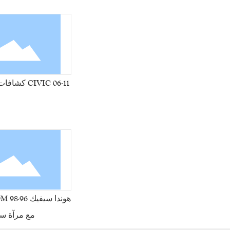
06-11 CIVIC كشافات مع شريط قاد
مع مرآة سو