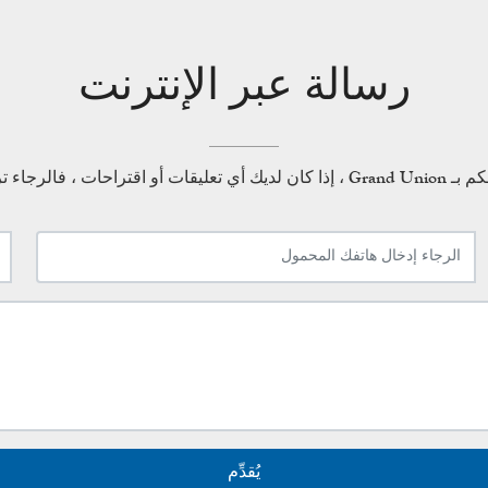
رسالة عبر الإنترنت
احات ، فالرجاء ترك لنا رسالة
يُقدِّم