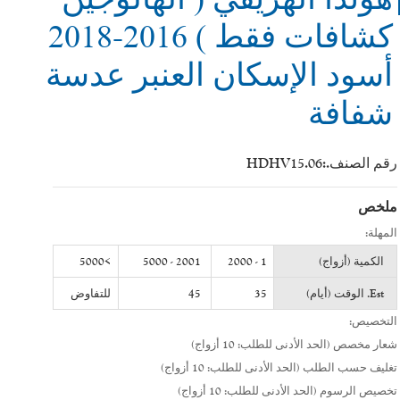
كشافات فقط ) 2016-2018
أسود الإسكان العنبر عدسة
شفافة
رقم الصنف.:
HDHV15.06
ملخص
المهلة:
الكمية (أزواج)
1 - 2000
2001 - 5000
>5000
Est. الوقت (أيام)
35
45
للتفاوض
التخصيص:
شعار مخصص (الحد الأدنى للطلب: 10 أزواج)
تغليف حسب الطلب (الحد الأدنى للطلب: 10 أزواج)
تخصيص الرسوم (الحد الأدنى للطلب: 10 أزواج)