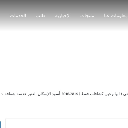
معلومات عنا
منتجات
الإخبارية
طلب
الخدمات
ج
منتجات
وجين كشافات فقط ) 2016-2018 أسود الإسكان العنبر عدسة شفافة