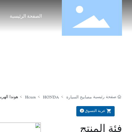
الصفحة الرئيسية
صفحة رئيسية
هوندا الهريفي ( الهال
مصابيح السيارة
HONDA
Hcura
عربة التسوق
0
فئة المنتج