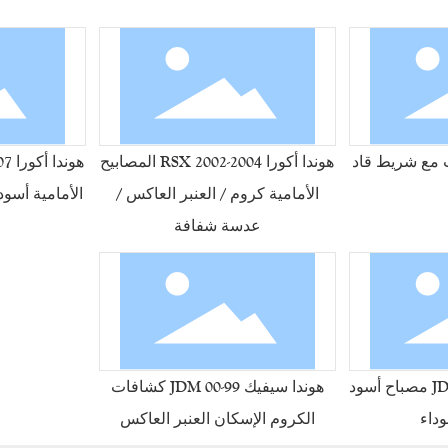
هوندا أكورا RSX 2002-2004 المصابيح
الأمامية كروم / العنبر العاكس /
الأمامية أسو
عدسة شفافة
هوندا سيفيك 96-98 JDM مصباح أسود
هوندا سيفيك 99-00 JDM كشافات
داء
الكروم الإسكان العنبر العاكس