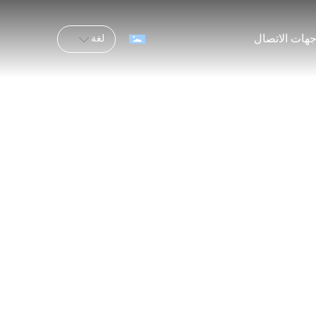
هات الاتصال
لغة