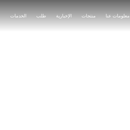
معلومات عنا
منتجات
الإخبارية
طلب
الخدمات
ج
منتجات