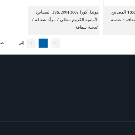
هوندا أكورا TSX 2004-2007 المصابيح
هوندا أكورا TSX 2004-2007 المصابيح
شفافة / عدسة
الأمامية الكروم مطلي / مرآة شفافة /
عدسة شفافة
إلى
صف
>
1
<