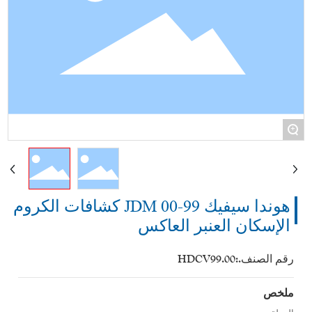
+
هوندا سيفيك 99-00 JDM كشافات الكروم
الإسكان العنبر العاكس
رقم الصنف.:
HDCV99.00
ملخص