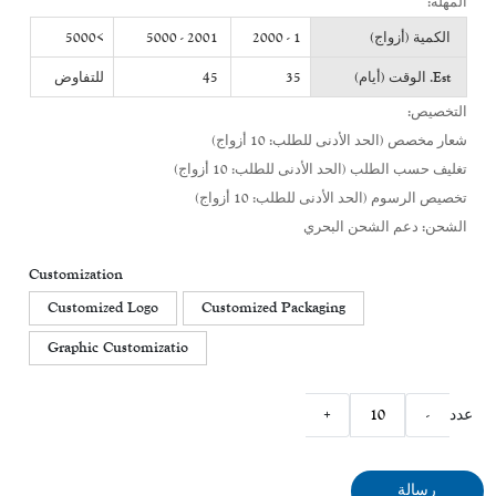
المهلة:
الكمية (أزواج)
1 - 2000
2001 - 5000
>5000
Est. الوقت (أيام)
35
45
للتفاوض
التخصيص:
شعار مخصص (الحد الأدنى للطلب: 10 أزواج)
تغليف حسب الطلب (الحد الأدنى للطلب: 10 أزواج)
تخصيص الرسوم (الحد الأدنى للطلب: 10 أزواج)
الشحن: دعم الشحن البحري
Customization
Customized Logo
Customized Packaging
Graphic Customizatio
عدد
-
+
رسالة