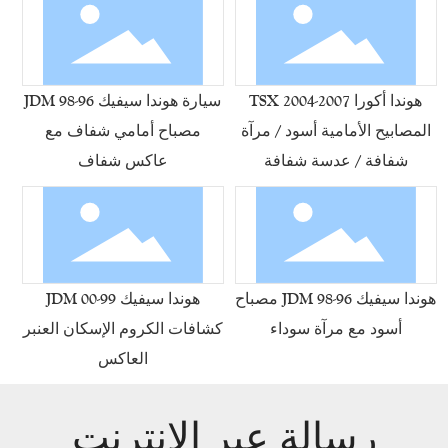
هوندا أكورا TSX 2004-2007
سيارة هوندا سيفيك 96-98 JDM
المصابيح الأمامية أسود / مرآة
مصباح أمامي شفاف مع
شفافة / عدسة شفافة
عاكس شفاف
هوندا سيفيك 96-98 JDM مصباح
هوندا سيفيك 99-00 JDM
أسود مع مرآة سوداء
كشافات الكروم الإسكان العنبر
العاكس
رسالة عبر الإنترنت