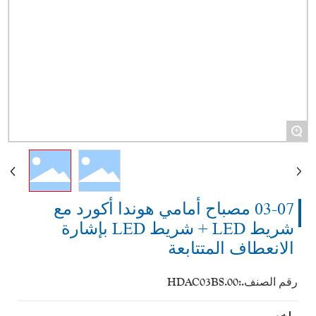
+
03-07 مصباح أمامي هوندا أكورد مع
شريط LED + شريط LED بإشارة
الانعطاف المتتابعة
رقم الصنف.:
HDAC03BS.00