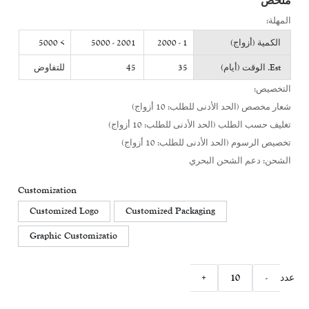
ملخص
المهلة:
الكمية (أزواج)
1 - 2000
2001 - 5000
> 5000
Est. الوقت (أيام)
35
45
للتفاوض
التخصيص:
شعار مخصص (الحد الأدنى للطلب: 10 أزواج)
تغليف حسب الطلب (الحد الأدنى للطلب: 10 أزواج)
تخصيص الرسوم (الحد الأدنى للطلب: 10 أزواج)
الشحن: دعم الشحن البحري
Customization
Customized Logo
Customized Packaging
Graphic Customizatio
عدد
-
+