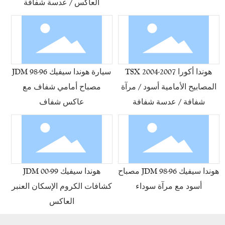
العاكس / عدسة شفافة
هوندا أكورا TSX 2004-2007
سيارة هوندا سيفيك 96-98 JDM
المصابيح الأمامية أسود / مرآة
مصباح أمامي شفاف مع
شفافة / عدسة شفافة
عاكس شفاف
هوندا سيفيك 96-98 JDM مصباح
هوندا سيفيك 99-00 JDM
أسود مع مرآة سوداء
كشافات الكروم الإسكان العنبر
العاكس