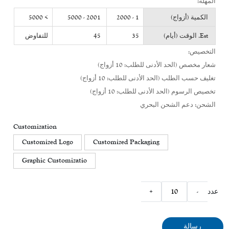
المهلة:
الكمية (أزواج)
1 - 2000
2001 - 5000
> 5000
Est. الوقت (أيام)
35
45
للتفاوض
التخصيص:
شعار مخصص (الحد الأدنى للطلب: 10 أزواج)
تغليف حسب الطلب (الحد الأدنى للطلب: 10 أزواج)
تخصيص الرسوم (الحد الأدنى للطلب: 10 أزواج)
الشحن: دعم الشحن البحري
Customization
Customized Logo
Customized Packaging
Graphic Customizatio
عدد
-
+
رسالة