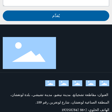
يُقدِّم
العنوان: مقاطعة تشجيانغ، مدينة نينغبو، مدينة تشيشي، بلدة لونغشان،
المنطقة الصناعية لونغشان، شارع لونغزين رقم 189.
الهاتف الخلوي: 7
+86 1970587847