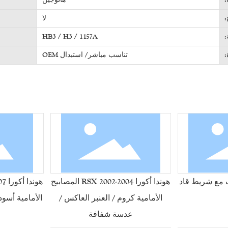
:
لا
:
HB3 / H3 / 1157A
:
تناسب مباشر/ استبدال OEM
هوندا أكورا RSX 2002-2004 المصابيح
الأمامية كروم / العنبر العاكس /
الأمامية أسو
عدسة شفافة