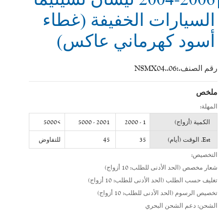
السيارات الخفيفة (غطاء
أسود كهرماني عاكس)
رقم الصنف.:
NSMX04..06
ملخص
المهلة:
الكمية (أزواج)
1 - 2000
2001 - 5000
>5000
Est. الوقت (أيام)
35
45
للتفاوض
التخصيص:
شعار مخصص (الحد الأدنى للطلب: 10 أزواج)
تغليف حسب الطلب (الحد الأدنى للطلب: 10 أزواج)
تخصيص الرسوم (الحد الأدنى للطلب: 10 أزواج)
الشحن: دعم الشحن البحري