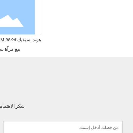
مع مرآة سو
شكرا لاهتمامكم بـ Grand Union ، إذا كان لديك أي تعليقات أو اقتر