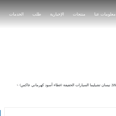
معلومات عنا
منتجات
الإخبارية
طلب
الخدمات
ج
منتجات
 أسود كهرماني عاكس)