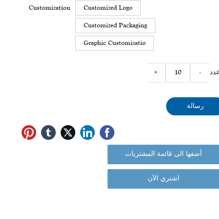
Customization
Customized Logo
Customized Packaging
Graphic Customizatio
دد
-
+
رسالة
أضفها الى قائمة المشتريات
اشتري الآن