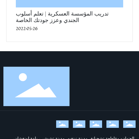
تدريب المؤسسة العسكرية | تعلم أسلوب
الجندي وعزز جودتك الخاصة
2022-05-26
العنوان: مقاطعة تشجيانغ، مدينة نينغبو، مدينة تشيشي، بلدة لونغشان،